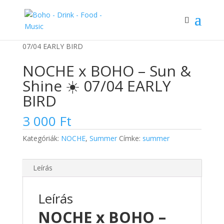
Kezdőlap
/
NOCHE
/ NOCHE x BOHO – Sun & Shine ☀️
07/04 EARLY BIRD
NOCHE x BOHO – Sun &
Shine ☀️ 07/04 EARLY
BIRD
3 000
Ft
Kategóriák:
NOCHE
,
Summer
Címke:
summer
Leírás
Leírás
NOCHE x BOHO –