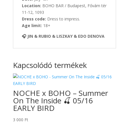
Location:
BOHO BAR / Budapest, Fővám tér
11-12, 1093
Dress code:
Dress to impress.
Age limit:
18+
🎧 JIN & RUBIO & LISZKAY & EDO DENOVA
Kapcsolódó termékek
NOCHE x BOHO – Summer
On The Inside 🍒 05/16
EARLY BIRD
3 000
Ft