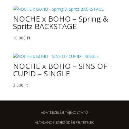
NOCHE x BOHO – Spring &
Spritz BACKSTAGE
10 000
Ft
NOCHE x BOHO – SINS OF
CUPID – SINGLE
3 000
Ft
ADATKEZELÉSI TÁJÉKOZTATÓ
ÁLTALÁNOS SZERZŐDÉSI FELTÉTELEK