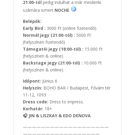
21:00-tól
pedig indulhat a már mindenki
számára ismert
NOCHE
Belépők:
Early Bird :
3000 Ft (online fizetendő)
Normál jegy (21:00-tól) :
5000 Ft
(helyszínen fizetendő)
Támogatói jegy (18:00-tól) :
15.000 Ft
(helyszínen & online)
Backstage jegy (21:00-tól) :
10.000 Ft
(helyszínen & online)
Időpont:
Június 6
Helyszín:
BOHO BAR / Budapest, Fővám tér
11-12, 1093
Dress code:
Dress to impress.
Korhatár:
18+
🎧 JIN & LISZKAY & EDO DENOVA
———————————————————
—————————————————