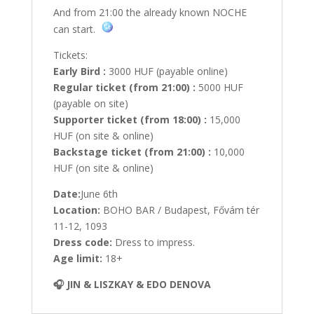
And from 21:00 the already known NOCHE
can start.
Tickets:
Early Bird :
3000 HUF (payable online)
Regular ticket (from 21:00) :
5000 HUF
(payable on site)
Supporter ticket (from 18:00) :
15,000
HUF (on site & online)
Backstage ticket (from 21:00) :
10,000
HUF (on site & online)
Date:
June 6th
Location:
BOHO BAR / Budapest, Fővám tér
11-12, 1093
Dress code:
Dress to impress.
Age limit:
18+
🎧 JIN & LISZKAY & EDO DENOVA