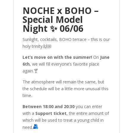
NOCHE x BOHO –
Special Model
Night ✨ 06/06
Sunlight, cocktails, BOHO terrace – this is our
holy trinity.🙌🏼
Let’s move on with the summer!
On
June
6th
, we will fill everyone’s favorite place
again.🍸
The atmosphere will remain the same, but
the schedule will be a little more unusual this
time.
Between 18:00 and 20:30
you can enter
with a
Support ticket
, the entire amount of
which will be used to treat a young child in
need.