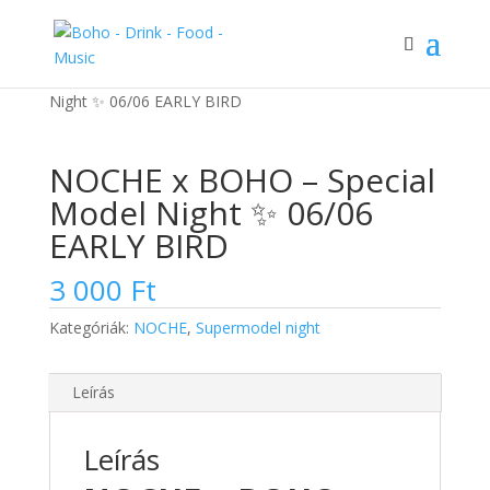
Kezdőlap
/
NOCHE
/ NOCHE x BOHO – Special Model
Night ✨ 06/06 EARLY BIRD
NOCHE x BOHO – Special
Model Night ✨ 06/06
EARLY BIRD
3 000
Ft
Kategóriák:
NOCHE
,
Supermodel night
Leírás
Leírás