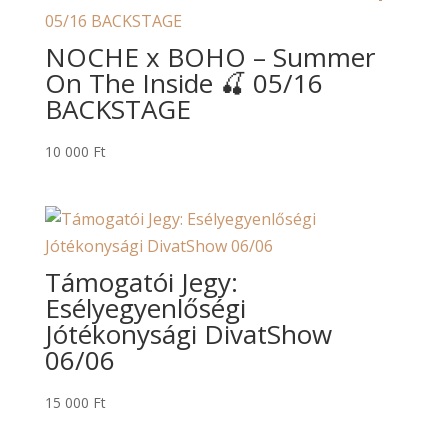
NOCHE x BOHO – Summer
On The Inside 🍒 05/16
BACKSTAGE
10 000
Ft
Támogatói Jegy:
Esélyegyenlőségi
Jótékonysági DivatShow
06/06
15 000
Ft