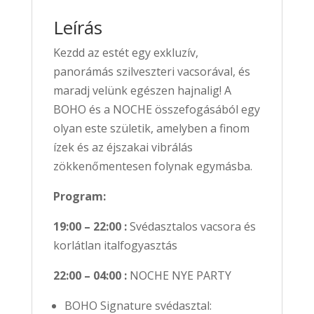
Leírás
Kezdd az estét egy exkluzív,
panorámás szilveszteri vacsorával, és
maradj velünk egészen hajnalig! A
BOHO és a NOCHE összefogásából egy
olyan este születik, amelyben a finom
ízek és az éjszakai vibrálás
zökkenőmentesen folynak egymásba.
Program:
19:00 – 22:00 :
Svédasztalos vacsora és
korlátlan italfogyasztás
22:00 – 04:00 :
NOCHE NYE PARTY
BOHO Signature svédasztal: