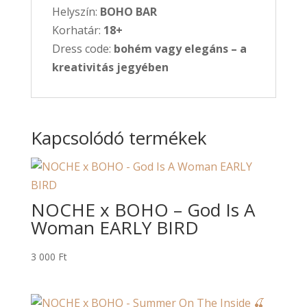
Helyszín:
BOHO BAR
Korhatár:
18+
Dress code:
bohém vagy elegáns – a
kreativitás jegyében
Kapcsolódó termékek
NOCHE x BOHO – God Is A
Woman EARLY BIRD
3 000
Ft